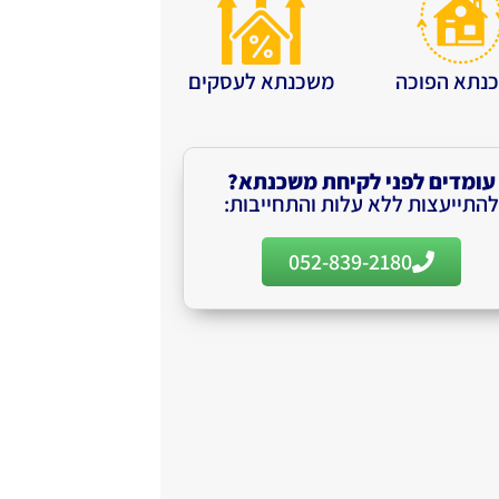
נתא הפוכה
משכנתא לעסקים
עומדים לפני לקיחת משכנתא?
להתייעצות ללא עלות והתחייבות:
052-839-2180