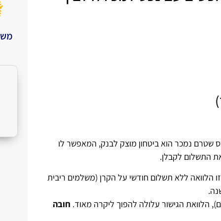
משכ
כס שטרם נמכר הוא ביטחון מוצק לבנק, המאפשר לו
זו הלוואה ללא תשלום חודשי על הקרן (משלמים ריבית
נה.
חובה