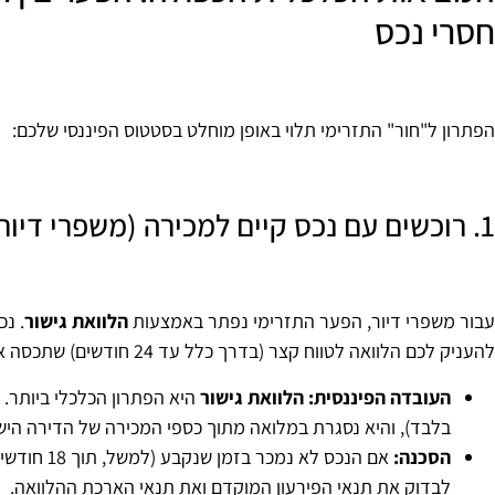
חסרי נכס
הפתרון ל"חור" התזרימי תלוי באופן מוחלט בסטטוס הפיננסי שלכם:
1. רוכשים עם נכס קיים למכירה (משפרי דיור)
עבור משפרי דיור, הפער התזרימי נפתר באמצעות
הלוואת גישור
. נ
להעניק לכם הלוואה לטווח קצר (בדרך כלל עד 24 חודשים) שתכסה את התשלום לקבלן.
העובדה הפיננסית:
הלוואת גישור
היא הפתרון הכלכלי ביותר. 
בלבד), והיא נסגרת במלואה מתוך כספי המכירה של הדירה היש
הסכנה:
אם הנכס לא נמכר בזמן שנקבע (למשל, תוך 18 חודשים), הלוואת הגישור עלולה להפוך ליקרה מאוד.
לבדוק את תנאי הפירעון המוקדם ואת תנאי הארכת ההלוואה.