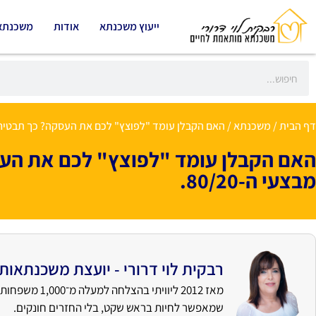
ייעוץ משכנתא
אודות
משכנתא
דף הבית
/
משכנתא
/
האם הקבלן עומד "לפוצץ" לכם את העסקה? כך תבטיחו את
האם הקבלן עומד "לפוצץ" לכם את העס
מבצעי ה-80/20.
רבקית לוי דרורי - יועצת משכנתאות
מאז 2012 ליוו
שמאפשר לחיות בראש שקט, בלי החזרים חונקים.