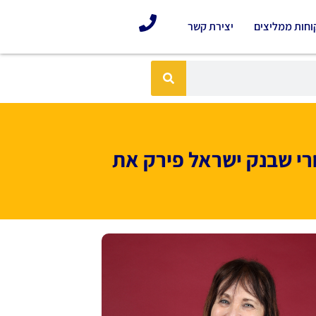
וחות ממליצים
יצירת קשר
י שבנק ישראל פירק את