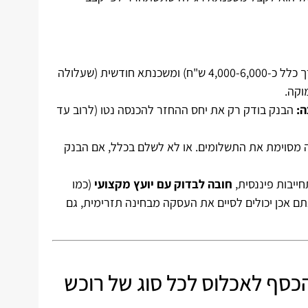
אם אינכם יכולים לשלם שכר דירה מלא (בדרך כלל כ-4,000-6,000 ש"ח) ומשכנתא חודשית (שעלולה
וקה.
ה:
הבנק בודק רק את יחס ההחזר להכנסה נטו (לרוב עד
ה מסוימת את התשלומים. או לא לשלם בכלל, אם הבנק
ייבות פיננסית,
חובה לבדוק עם יועץ מקצועי
(כמו
תם אכן יכולים לסיים את העסקה מבחינה תזרימית, גם
כסף לאכלוס לכל סוג של רוכש