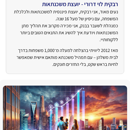
רבקית לוי דרורי - יועצת משכנתאות
נעים מאוד, אני רבקית, יועצת פיננסית למשכנתאות ולכלכלת
המשפחה, עם ניסיון של מעל 16 שנה.
כמנהלת לשעבר בבנק, אני מכירה מקרוב את תהליך מתן
המשכנתאות ויודעת איך להשיג את התנאים הטובים ביותר
ללקוחותיי.
מאז 2012 ליוויתי בהצלחה למעלה מ־1,000 משפחות בדרך
לבית משלהן – עם תמהיל משכנתא מותאם אישית שמאפשר
לחיות בראש שקט, בלי החזרים חונקים.