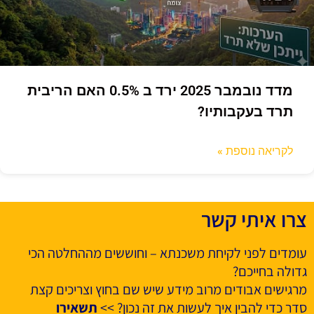
מדד נובמבר 2025 ירד ב 0.5% האם הריבית
תרד בעקבותיו?
לקריאה נוספת »
צרו איתי קשר
עומדים לפני לקיחת משכנתא – וחוששים מההחלטה הכי
גדולה בחייכם?
מרגישים אבודים מרוב מידע שיש שם בחוץ וצריכים קצת
סדר כדי להבין איך לעשות את זה נכון? >>
תשאירו