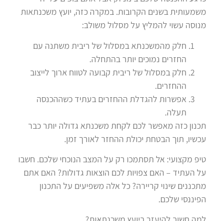
משמעותית בשנים הקרובות. במקרה כזה, יועץ משכנתאות
מנוסה עשוי להמליץ על מסלול משולב:
חלק מהמשכנתא במסלול של ריבית משתנה עם
החזרים נמוכים יותר בהתחלה.
חלק במסלול של ריבית קבועה לטווח ארוך לייצוב
ההחזרים.
אפשרות להגדלת ההחזרים בעתיד כשההכנסה
תעלה.
תכנון כזה מאפשר לכם לקחת משכנתא גדולה יותר כבר
עכשיו, תוך הבטחת יכולת ההחזר לאורך זמן.
טיפ מקצועי: אל תסתמכו רק על המצב הנוכחי שלכם. חשבו
על העתיד – האם צפויות לכם הוצאות גדולות? האם אתם
מתכננים שינוי קריירה? כל אלה משפיעים על התכנון
הפיננסי שלכם.
למה חשוב להיעזר ביועץ משכנתאות?