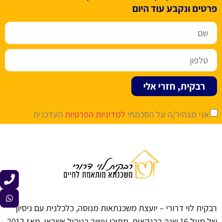
פרטים ונקבע עוד היום
רבקית, חזרי אלי
אני מצהיר/ה על הסכמתי
למדיניות הפרטיות
העדכנית
רבקית לוי דרורי – יועצת משכנתאות מנוסה, כלכלנית עם ניסיון
של מעל 16 שנה בבנקאות, מתוכן עשור בניהול אשראי. מאז 2012