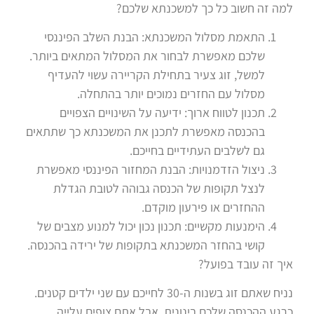
למה זה חשוב כל כך למשכנתא שלכם?
התאמת מסלול המשכנתא: הבנת השלב הפיננסי
שלכם מאפשרת לבחור את המסלול המתאים ביותר.
למשל, זוג צעיר בתחילת הקריירה עשוי להעדיף
מסלול עם החזרים נמוכים יותר בהתחלה.
תכנון לטווח ארוך: ידיעה על השינויים הצפויים
בהכנסה מאפשרת לתכנן את המשכנתא כך שתתאים
גם לשלבים העתידיים בחייכם.
ניצול הזדמנויות: הבנת המחזור הפיננסי מאפשרת
לנצל תקופות של הכנסה גבוהה לטובת הגדלת
ההחזרים או פירעון מוקדם.
הימנעות מקשיים: תכנון נכון יכול למנוע מצבים של
קושי בהחזר המשכנתא בתקופות של ירידה בהכנסה.
איך זה עובד בפועל?
נניח שאתם זוג בשנות ה-30 לחייכם עם שני ילדים קטנים.
כרגע ההכנסה שלכם בינונית, אבל אתם צופים עלייה