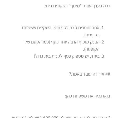
ככה בערך עובד "מינוף" כשקונים בית:
אתם חוסכים קצת כסף (כמו השקלים ששמתם
בקופסה).
הבנק מוסיף הרבה יותר כסף (כמו הקסם של
הקופסה).
ביחד, יש מספיק כסף לקנות בית גדול!
## איך זה עובד באמת?
בואו נכיר את משפחת כהן:
* הם רוצים לקנות בית שעולה 1,600,000 שקלים (זה המון