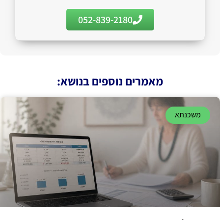
052-839-2180
מאמרים נוספים בנושא:
משכנתא