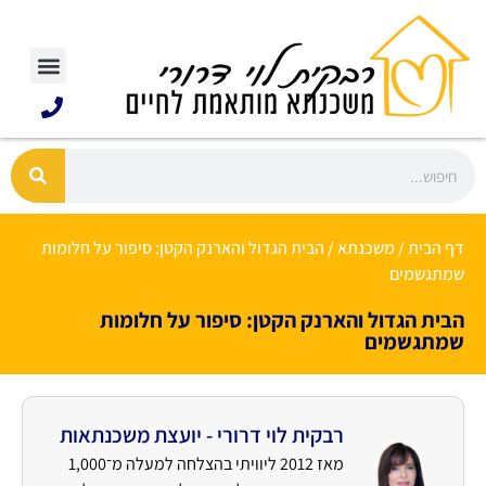
דף הבית
/
משכנתא
/
הבית הגדול והארנק הקטן: סיפור על חלומות
שמתגשמים
הבית הגדול והארנק הקטן: סיפור על חלומות
שמתגשמים
רבקית לוי דרורי - יועצת משכנתאות
מאז 2012 ליוויתי בהצלחה למעלה מ־1,000