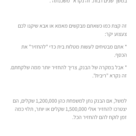
במשך שנים רבות. זה נקרא "משכנתה".
זה קצת כמו כשאתם מבקשים מאמא או אבא שיקנו לכם
צעצוע יקר:
* אתם מבטיחים לעשות מטלות בית כדי "להחזיר" את
הכסף.
* אבל במקרה של הבנק, צריך להחזיר יותר ממה שלקחתם.
זה נקרא "ריבית".
למשל, אם הבנק נתן למשפחת כהן 1,200,000 שקלים, הם
יצטרכו להחזיר אולי 1,500,000 שקלים או יותר, תלוי כמה
זמן לוקח להם להחזיר הכל.