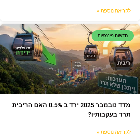
לקריאה נוספת »
חדשות פיננסיות
מדד נובמבר 2025 ירד ב 0.5% האם הריבית
תרד בעקבותיו?
לקריאה נוספת »