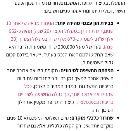
התועלת בקיצור תקופת המשכנתא חורגת מהחיסכון הכספי
הישיר, וכוללת יתרונות אסטרטגיים חשובים:
צבירת הון עצמי מהירה יותר
:
הניתוח מראה שלאחר 10
שנים, יתרת הקרן במסלול הקצר (20 שנה) תהיה כ-662
אלף ש"ח, לעומת כ-870 אלף ש"ח במסלול הארוך (30
שנה)
. פער של מעל 200,000 ש"ח. משמעות הדבר היא
שאם תחליטו למכור את הנכס בעתיד, יישאר בידכם סכום
גדול משמעותית.
הפחתת החשיפה לסיכונים
:
תקופת הלוואה ארוכה יותר
חושפת אתכם למשך זמן רב יותר לתנודות עתידיות
בריביות המשתנות ובמדד המחירים לצרכן.
ככל
שההלוואה ארוכה יותר, כך גדלה החשיפה לשינויים
בריבית ובאינפלציה
. קיצור התקופה מקטין את חלון
הסיכון הזה.
שחרור כלכלי מוקדם
:
סיום תשלומי המשכנתא 10 שנים
מוקדם יותר אינו רק הקלה כלכלית, אלא גם שחרור