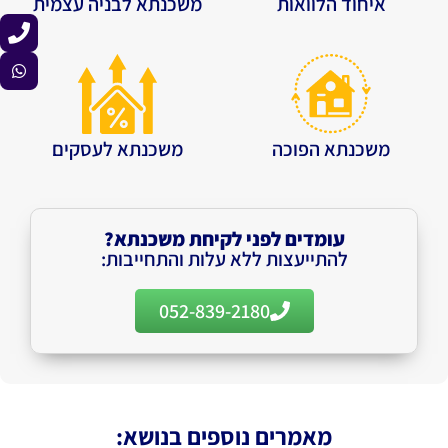
איחוד הלוואות
משכנתא לבניה עצמית
משכנתא הפוכה
משכנתא לעסקים
עומדים לפני לקיחת משכנתא?
להתייעצות ללא עלות והתחייבות:
052-839-2180
מאמרים נוספים בנושא: