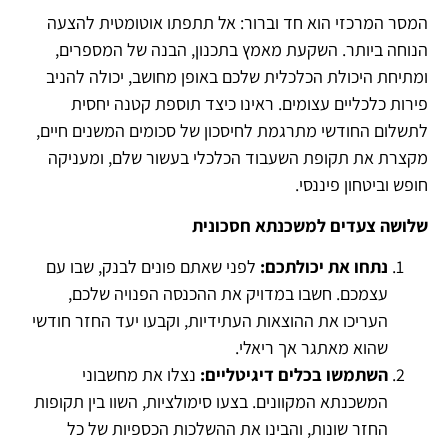
המסר המרכזי הוא חד וברור: אל תתפתו אוטומטית להצעה
הנוחה ביותר. השקעת מאמץ בתכנון, הבנה של המספרים,
ומתיחת היכולת הכלכלית שלכם באופן מחושב, יכולה להניב
פירות כלכליים עצומים. ראינו כיצד תוספת קטנה יחסית
לתשלום החודשי מתרגמת לחיסכון של סכומים המשנים חיים,
מקצרת את תקופת השעבוד הכלכלי בעשור שלם, ומעניקה
חופש וביטחון פיננסי.
שלושה צעדים למשכנתא חסכונית
נתחו את יכולתכם
:
לפני שאתם פונים לבנק, שבו עם
עצמכם. חשבו במדויק את ההכנסה הפנויה שלכם,
העריכו את ההוצאות העתידיות, וקבעו יעד החזר חודשי
שהוא מאתגר אך ריאלי.
השתמשו בכלים דיגיטליים
:
נצלו את מחשבוני
המשכנתא המקוונים. בצעו סימולציות, השוו בין תקופות
החזר שונות, והבינו את ההשלכות הכספיות של כל