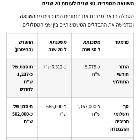
השוואה מספרית: 30 שנים לעומת 20 שנים
הטבלה הבאה מרכזת את הנתונים המרכזיים מההשוואה
ומדגישה את ההבדלים המשמעותיים בין שני המסלולים.
פרמטר
משכנתא
משכנתא
ההפרש
ל-30 שנה
ל-20 שנה
(החיסכון)
החזר
כ-5,075
כ-6,312 ש"ח
תוספת של
חודשי
ש"ח
כ-1,237
התחלתי
ש"ח
לחודש
סך
כ-1,167,000
כ-665,000
חיסכון של
תשלומי
ש"ח
ש"ח
כ-502,000
הריבית
ש"ח
וההצמדה