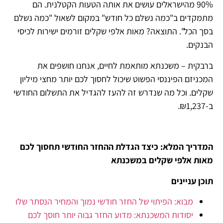
90% מהישראלים עושים את אותה הטעות הקטלנית. הם
מתמקדים ב"כמה נשלם כל חודש" במקום לשאול "כמה נשלם
בסך הכל". התוצאה? מאות אלפי שקלים זורמים ישירות לכיסי
הבנקים.
ברבקית – משכנתא מותאמת לחיים, אנחנו חושפים את
המכניזם הפיננסי הפשוט שיכול לחסוך לכם יותר מחצי מיליון
שקלים. וכל מה שנדרש זה להעז להגדיל את התשלום החודשי
ב-₪1,237.
המדריך המלא: כיצד הגדלת ההחזר החודשי תחסוך לכם
מאות אלפי שקלים במשכנתא
תוכן עניינים
מבוא: הפיתוי של החזר חודשי נמוך והמחיר הנסתר שלו
יסודות המשכנתא: מדוע החזר גבוה יותר חוסך לכם