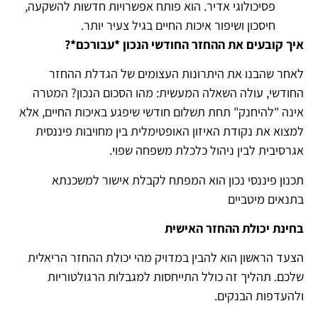
פסיכולוגי אדיר. הוא פותח אפשרויות חדשות להשקעה,
חיסכון ושיפור איכות החיים בגיל צעיר יותר.
איך קובעים את ההחזר החודשי הנכון *עבורכם
*?
לאחר שהבנו את היתרונות העצומים של הגדלת ההחזר
החודשי, עולה השאלה המעשית: מהו הסכום הנכון? המטרה
אינה "להיחנק" תחת תשלום חודשי שיפגע באיכות החיים, אלא
למצוא את נקודת האיזון האופטימלית בין מחויבות פיננסית
אגרסיבית לבין ניהול כלכלת משפחה שפוי.
תכנון פיננסי נכון הוא המפתח לקבלת אישור למשכנתא
בתנאים מיטביים
בחינת יכולת ההחזר האישית
הצעד הראשון הוא להבין במדויק מהי יכולת ההחזר הריאלית
שלכם. תהליך זה כולל התייחסות למגבלות הרגולטוריות
ולהעדפות הבנקים.