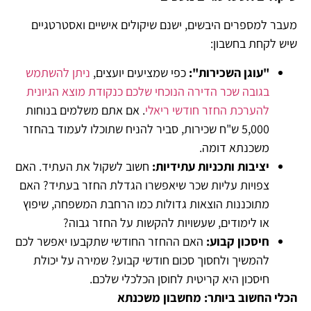
מעבר למספרים היבשים, ישנם שיקולים אישיים ואסטרטגיים
שיש לקחת בחשבון:
"
עוגן השכירות
":
כפי שמציעים יועצים,
ניתן להשתמש
בגובה שכר הדירה הנוכחי שלכם כנקודת מוצא הגיונית
להערכת החזר חודשי ריאלי
. אם אתם משלמים בנוחות
5,000 ש"ח שכירות, סביר להניח שתוכלו לעמוד בהחזר
משכנתא דומה.
יציבות ותכניות עתידיות
:
חשוב לשקול את העתיד. האם
צפויות עליות שכר שיאפשרו הגדלת החזר בעתיד? האם
מתוכננות הוצאות גדולות כמו הרחבת המשפחה, שיפוץ
או לימודים, שעשויות להקשות על החזר גבוה?
חיסכון קבוע
:
האם ההחזר החודשי שתקבעו יאפשר לכם
להמשיך ולחסוך סכום חודשי קבוע? שמירה על יכולת
חיסכון היא קריטית לחוסן הכלכלי שלכם.
הכלי החשוב ביותר: מחשבון משכנתא