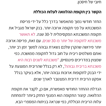
חיובי של חיסכון.
הקשר בין תקופת ההלוואה לעלות הכוללת
החזר חודשי נמוך מתאפשר בדרך כלל על ידי פריסת
המשכנתא על פני תקופה ארוכה יותר. בנק ישראל מגביל את
תקופת המשכנתא המקסימלית ל-30 שנה.
לא תאושר
משכנתא לתקופה של יותר מ-30 שנים
. עם זאת, פריסה ארוכה
יותר פירושה שהקרן שלכם נשארת גבוהה למשך זמן רב יותר,
ואתם משלמים ריבית על חוב גדול לתקופה ממושכת. כפי
שמצוין במדריכים פיננסיים,
"משכנתא לשנים רבות היא
משכנתא בריבית גבוהה"
, לא רק בגלל שהריבית המוצעת על
ידי הבנק לתקופות ארוכות גבוהה יותר, אלא בעיקר בגלל
אפקט הריבית דריבית המצטבר לאורך שנים.
הגדלת ההחזר החודשי מאפשרת, אם כן, לקצר את תקופת
ההלוואה. קיצור התקופה הוא המנוף החזק ביותר להפחתת
עלות הריבית הכוללת, כפי שנראה בניתוח המספרי הבא.