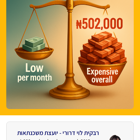
רבקית לוי דרורי - יועצת משכנתאות