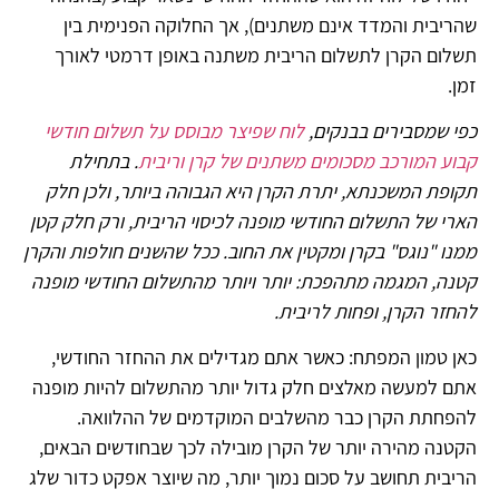
שהריבית והמדד אינם משתנים), אך החלוקה הפנימית בין
תשלום הקרן לתשלום הריבית משתנה באופן דרמטי לאורך
זמן.
כפי שמסבירים בבנקים
,
לוח שפיצר מבוסס על תשלום חודשי
קבוע המורכב מסכומים משתנים של קרן וריבית
.
בתחילת
תקופת המשכנתא, יתרת הקרן היא הגבוהה ביותר, ולכן חלק
הארי של התשלום החודשי מופנה לכיסוי הריבית, ורק חלק קטן
ממנו "נוגס" בקרן ומקטין את החוב. ככל שהשנים חולפות והקרן
קטנה, המגמה מתהפכת: יותר ויותר מהתשלום החודשי מופנה
להחזר הקרן, ופחות לריבית
.
כאן טמון המפתח: כאשר אתם מגדילים את ההחזר החודשי,
אתם למעשה מאלצים חלק גדול יותר מהתשלום להיות מופנה
להפחתת הקרן כבר מהשלבים המוקדמים של ההלוואה.
הקטנה מהירה יותר של הקרן מובילה לכך שבחודשים הבאים,
הריבית תחושב על סכום נמוך יותר, מה שיוצר אפקט כדור שלג