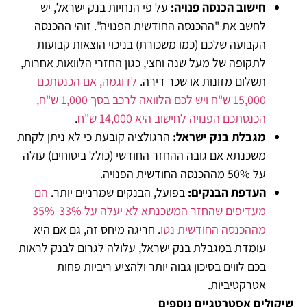
חישוב הכנסה פנויה
:
על פי הנחיות בנק ישראל, יש
לחשב את "ההכנסה החודשית הפנויה". זוהי ההכנסה
הקבועה שלכם (כמו משכורת) בניכוי הוצאות קבועות
לתקופה של מעל שנה וחצי, כגון החזרי הלוואות אחרות,
תשלום מזונות או שכר דירה.
לדוגמה, אם הכנסתכם
15,000 ש"ח ויש לכם הלוואה לרכב בסך 1,000 ש"ח,
הכנסתכם הפנויה לחישוב היא 14,000 ש"ח
.
מגבלת בנק ישראל
:
הרגולציה קובעת כי לא ניתן לקחת
משכנתא אם גובה ההחזר החודשי (כולל ביטוחים) עולה
על 50% מההכנסה החודשית הפנויה.
העדפת הבנקים
:
בפועל, הבנקים שמרניים יותר.
הם
מעדיפים שהחזר המשכנתא לא יעלה על 33%-35%
מההכנסה החודשית נטו
. חריגה מיחס זה, גם אם היא
עומדת במגבלת בנק ישראל, עלולה לגרום לבנק לראות
בכם לווים בסיכון גבוה יותר ולהציע ריביות פחות
אטרקטיביות.
שיקולים אסטרטגיים נוספים