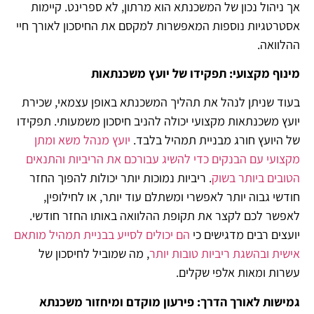
אך ניהול נכון של המשכנתא הוא מרתון, לא ספרינט. קיימות
אסטרטגיות נוספות המאפשרות למקסם את החיסכון לאורך חיי
ההלוואה.
מינוף מקצועי: תפקידו של יועץ משכנתאות
בעוד שניתן לנהל את תהליך המשכנתא באופן עצמאי, שכירת
יועץ משכנתאות מקצועי יכולה להניב חיסכון משמעותי. תפקידו
של היועץ חורג מבניית תמהיל בלבד.
יועץ מנהל משא ומתן
מקצועי עם הבנקים כדי להשיג עבורכם את הריביות והתנאים
הטובים ביותר בשוק
. ריביות נמוכות יותר יכולות להפוך החזר
חודשי גבוה יותר לאפשרי ומשתלם עוד יותר, או לחילופין,
לאפשר לכם לקצר את תקופת ההלוואה באותו החזר חודשי.
יועצים רבים מדגישים כי
הם יכולים לסייע בבניית תמהיל מותאם
אישית ובהשגת ריביות טובות יותר
, מה שמוביל לחיסכון של
עשרות ומאות אלפי שקלים.
גמישות לאורך הדרך: פירעון מוקדם ומיחזור משכנתא