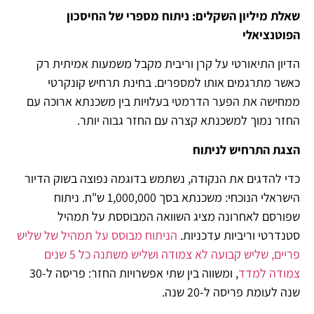
שאלת מיליון השקלים: ניתוח מספרי של החיסכון
הפוטנציאלי
הדיון התיאורטי על קרן וריבית מקבל משמעות אמיתית רק
כאשר מתרגמים אותו למספרים. בחינת תרחיש קונקרטי
ממחישה את הפער הדרמטי בעלויות בין משכנתא ארוכה עם
החזר נמוך למשכנתא קצרה עם החזר גבוה יותר.
הצגת התרחיש לניתוח
כדי להדגים את הנקודה, נשתמש בדוגמה נפוצה בשוק הדיור
הישראלי הנוכחי: משכנתא בסך 1,000,000 ש"ח. ניתוח
שפורסם לאחרונה מציג השוואה המבוססת על תמהיל
סטנדרטי וריביות עדכניות.
הניתוח מבוסס על תמהיל של שליש
פריים, שליש קבועה לא צמודה ושליש משתנה כל 5 שנים
צמודה למדד
, ומשווה בין שתי אפשרויות החזר: פריסה ל-30
שנה לעומת פריסה ל-20 שנה.