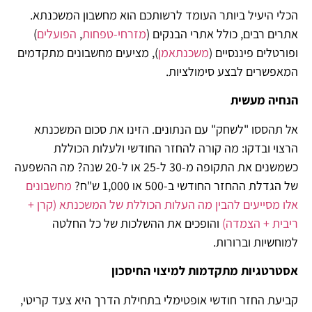
הכלי היעיל ביותר העומד לרשותכם הוא מחשבון המשכנתא.
אתרים רבים, כולל אתרי הבנקים (
מזרחי-טפחות
,
הפועלים
)
ופורטלים פיננסיים (
משכנתאמן
), מציעים מחשבונים מתקדמים
המאפשרים לבצע סימולציות.
הנחיה מעשית
אל תהססו "לשחק" עם הנתונים. הזינו את סכום המשכנתא
הרצוי ובדקו: מה קורה להחזר החודשי ולעלות הכוללת
כשמשנים את התקופה מ-30 ל-25 או ל-20 שנה? מה ההשפעה
של הגדלת ההחזר החודשי ב-500 או 1,000 ש"ח?
מחשבונים
אלו מסייעים להבין מה העלות הכוללת של המשכנתא (קרן +
ריבית + הצמדה)
והופכים את ההשלכות של כל החלטה
למוחשיות וברורות.
אסטרטגיות מתקדמות למיצוי החיסכון
קביעת החזר חודשי אופטימלי בתחילת הדרך היא צעד קריטי,