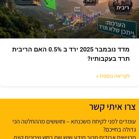
מדד נובמבר 2025 ירד ב 0.5% האם הריבית
תרד בעקבותיו?
לקריאה נוספת »
צרו איתי קשר
עומדים לפני לקיחת משכנתא – וחוששים מההחלטה הכי
גדולה בחייכם?
מרגישים אבודים מרוב מידע שיש שם בחוץ וצריכים קצת