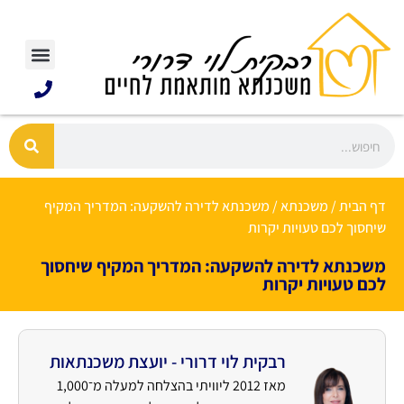
דף הבית
/
משכנתא
/
משכנתא לדירה להשקעה: המדריך המקיף
שיחסוך לכם טעויות יקרות
משכנתא לדירה להשקעה: המדריך המקיף שיחסוך
לכם טעויות יקרות
רבקית לוי דרורי - יועצת משכנתאות
מאז 2012 ליוויתי בהצלחה למעלה מ־1,000