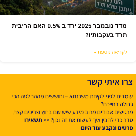
מדד נובמבר 2025 ירד ב 0.5% האם הריבית
תרד בעקבותיו?
לקריאה נוספת »
צרו איתי קשר
עומדים לפני לקיחת משכנתא – וחוששים מההחלטה הכי
גדולה בחייכם?
מרגישים אבודים מרוב מידע שיש שם בחוץ וצריכים קצת
סדר כדי להבין איך לעשות את זה נכון? >>
תשאירו
פרטים ונקבע עוד היום