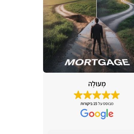
מְעוּלֶה
מבוסס על
15 ביקורות