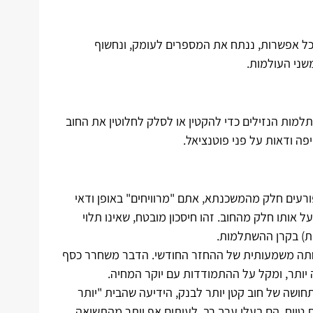
 כל אפשרות, ננתח את המספרים לעומק, ונחשוף
שני העולמות.
תלמות הנזילים כדי להקטין או לסלק לחלוטין את החוב
ה ודאות על פני פוטנציאל.
ורעים חלק מהמשכנתא, אתם "מרוויחים" באופן ודאי
 אותו חלק מהחוב. זהו חיסכון מובטח, שאינו תלוי
ית) בקרן ההשתלמות.
פחתה משמעותית של ההחזר החודשי. הדבר משחרר כסף
יותר, ומקל על ההתמודדות עם יוקר המחיה.
חושה של חוב קטן יותר לבנק, הידיעה שהבית "יותר
 טווח, הם בעלי ערך רב, לעיתים אף יותר מהתשואה