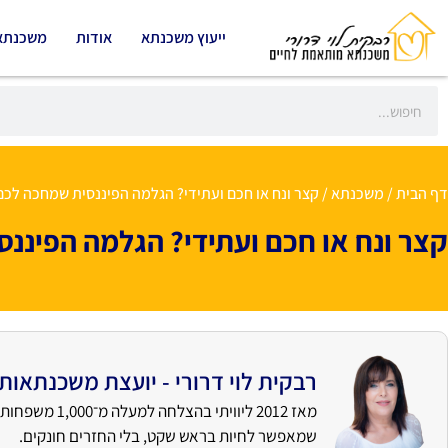
ייעוץ משכנתא
אודות
משכנתא
דף הבית
/
משכנתא
/
קצר ונח או חכם ועתידי? הגלמה הפיננסית שמחכה לכ
קצר ונח או חכם ועתידי? הגלמה הפיננ
רבקית לוי דרורי - יועצת משכנתאות
מאז 2012 ליוו
שמאפשר לחיות בראש שקט, בלי החזרים חונקים.