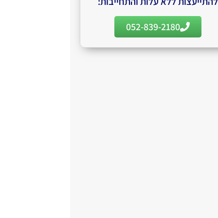
להתייעצות ללא עלות והתחייבות:
052-839-2180