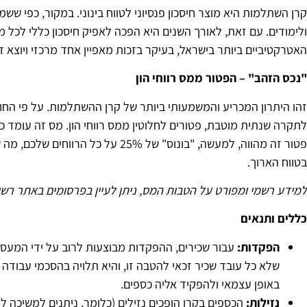
קרן השתלמות היא מוצר חיסכון פנסיוני לטווח בינוני. במקור, כפי ש
ולימודים. עם זאת, לאורך השנים היא הפכה לאפיק חיסכון כללי לכל 
האטרקטיביים ביותר בישראל, בעיקר בזכות מאפיין אחד מרכזי ויוצא דו
"
נכס הזהב" – הפטור ממס רווחי הון
פטור זה מהווה, למעשה, "בונוס" של 5%
בטווח הארוך.
למידע רשמי ומפורט על הטבות המס, ניתן לעיין בפרסומים באתר רש
כללים ותנאים
הפקדות
:
עבור שכירים, ההפקדות מבוצעות לרוב על ידי המעסיק
שלא כל עובד שכיר זכאי להטבה זו, והיא תלויה בהסכמי עבודה ו
באופן עצמאי ולהפקיד אליה כספים.
נזילות
: