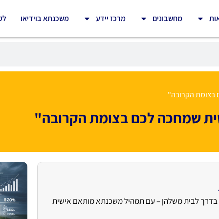
ות
מחשבונים
מרכז יידע
משכנתא בוידיאו
לק
ם בצומת הקרובה"
סית שמחכה לכם בצומת הקרובה"
יתי בהצלחה למעלה מ־1,000 משפחות בדרך לבית משלהן – עם תמהיל משכנתא מותאם אישית