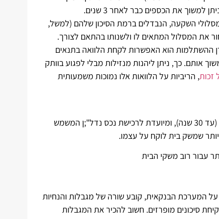
למשוך את הכספים כבר לאחר 3 שנים.
מסלולי השקעה, הנבדלים ברמת הסיכון שלהם (למשל,
בחור את המסלול המתאים לו ולשנותו בהתאם לצורך.
רן ההשתלמות הוא האפשרות לקחת הלוואה בתנאים
ך אותם. כך, ניתן ליהנות מנזילות מבלי לפגוע בוותק
 זכות
, הריביות על הלוואות אלו נמוכות משמעותית
משכנתא היא הלוואה בסכום גבוה, הניתנת בדרך כלל לתקופה ארוכה (עד 30 שנה), ומיועדת לרכישת נכס נדל";ן המשמש
יותר שמשק בית לוקח על עצמו.
ר עבור רוב משקי הבית
 על המערכת הבנקאית, קובע שורה של מגבלות והנחיות
יחת סיכונים מופרזים. חשוב להכיר את המגבלות