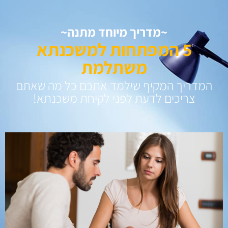
~מדריך מיוחד מתנה~
5 המפתחות למשכנתא
משתלמת
המדריך המקיף שילמד אתכם כל מה שאתם
צריכים לדעת לפני לקיחת משכנתא!