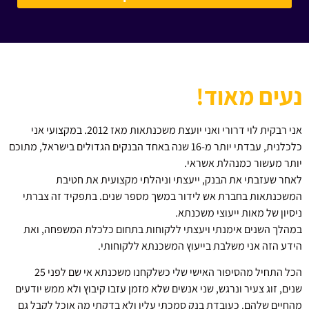
נעים מאוד!
אני רבקית לוי דרורי ואני יועצת משכנתאות מאז 2012. במקצועי אני
כלכלנית, עבדתי יותר מ-16 שנה באחד הבנקים הגדולים בישראל, מתוכם
יותר מעשור כמנהלת אשראי.
לאחר שעזבתי את הבנק, ייעצתי וניהלתי מקצועית את חטיבת
המשכנתאות בחברת אש לידור במשך מספר שנים. בתפקיד זה צברתי
ניסיון של מאות ייעוצי משכנתא.
במהלך השנים אימנתי ויעצתי ללקוחות בתחום כלכלת המשפחה, ואת
הידע הזה אני משלבת בייעוץ המשכנתא ללקוחותי.
הכל התחיל מהסיפור האישי שלי כשלקחנו משכנתא אי שם לפני 25
שנים, זוג צעיר ונרגש, שני אנשים שלא מזמן עזבו קיבוץ ולא ממש יודעים
מהחיים שלהם. כעובדת בנק סמכתי עליו ולא בדקתי מה אוכל לקבל גם