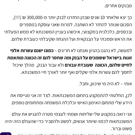
מבנקים אחרים.
כך יצא שלאחר 10 שנים שבהן החזרנו לבנק יותר מ-300,000 ₪ (!!!),
הסכום שנותר להחזר לא השתנה. למרות שאני עוסקת במספרים
ובכספים, כלכלנית במקצועי, איכשהו בעניין המשכנתא לא ממש הפעלתי
את הראש וסמכתי על הבנקאית ועל ההנחה שקיבלתי כעובדת שלהם.
למעשה, לא נהגנו בהגיון ואנחנו לא חריגים –
כמונו ישנם עשרות אלפי
זוגות בישראל שסומכים על הבנק ומה שחסר להם זה
הכוונה מותאמת
לחיים שלהם, הכוונה שעובדת עבורם
ולא עבור הבנק, מהלך שיכול
לחסוך להם עשרות אלפי שקלים ואף יותר לאורך חיי המשכנתא.
אותי – לא היה מי שיכוון, וחבל.
לכן, החלטתי להתמקצע בתחום המשכנתאות. לצד זה אני מגייסת את
הידע שלי מתחום האימון האישי וכלכלת המשפחה ומתחומים נוספים.
אני רואה במקצוע שלי שליחות ושמתי לעצמי מטרה להנגיש את עולם
המשכנתאות לכמה שיותר אנשים, לפשט ולהסביר כדי שהעולם הזה יהיה
פשוט וברור.