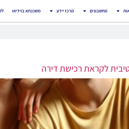
ות
מחשבונים
מרכז יידע
משכנתא בוידיאו
לק
טיבית לקראת רכישת דירה