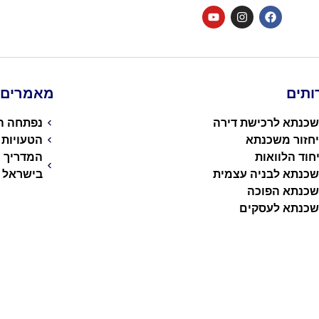
ותים
מאמרים ו
כנתא לרכישת דירה
נפתחה הג
חזור משכנתא
הטעויות
חוד הלוואות
המדריך 
כנתא לבניה עצמית
בישראל
כנתא הפוכה
כנתא לעסקים