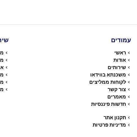
עמודים
שיר
ראשי
מש
אודות
מי
שירותים
אי
משכנתא בווידאו
מש
לקוחות ממליצים
מש
צור קשר
מש
מאמרים
חדשות פיננסיות
תקנון אתר
מדיניות פרטיות