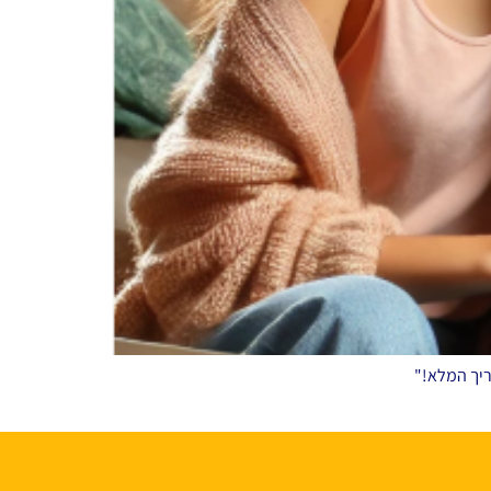
ריך המלא!"