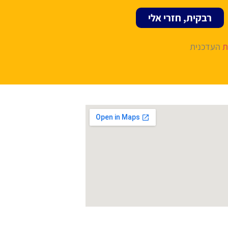
רבקית, חזרי אלי
ת
העדכנית