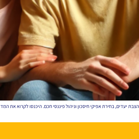
הצבת יעדים, בחירת אפיקי חיסכון וניהול פיננסי חכם. היכנסו לקרוא את המד