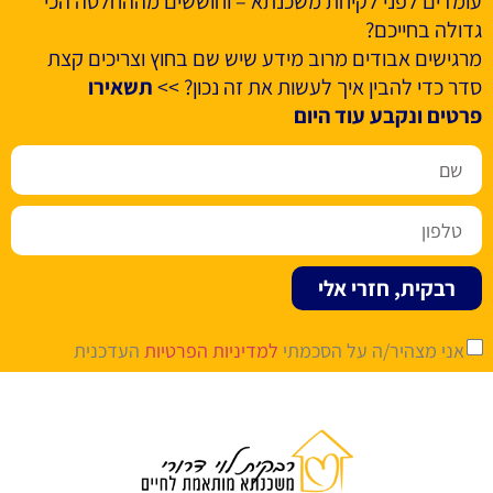
עומדים לפני לקיחת משכנתא – וחוששים מההחלטה הכי
גדולה בחייכם?
מרגישים אבודים מרוב מידע שיש שם בחוץ וצריכים קצת
סדר כדי להבין איך לעשות את זה נכון? >>
תשאירו
פרטים ונקבע עוד היום
רבקית, חזרי אלי
אני מצהיר/ה על הסכמתי
למדיניות הפרטיות
העדכנית