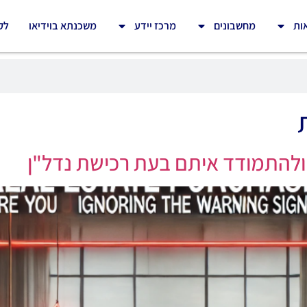
ות
מחשבונים
מרכז יידע
משכנתא בוידיאו
לק
 ולהתמודד איתם בעת רכישת נדל"ן