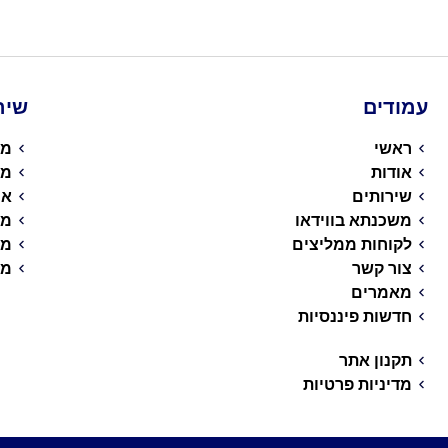
עמודים
שיר
ראשי
מש
אודות
מי
שירותים
אי
משכנתא בווידאו
מש
לקוחות ממליצים
מש
צור קשר
מש
מאמרים
חדשות פיננסיות
תקנון אתר
מדיניות פרטיות