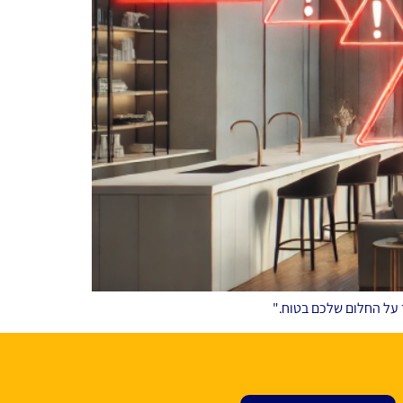
 על החלום שלכם בטוח."