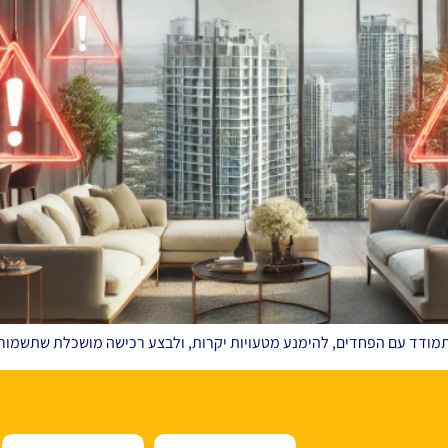
התמודד עם הפחדים, להימנע מטעויות יקרות, ולבצע רכישה מושכלת שתשמור