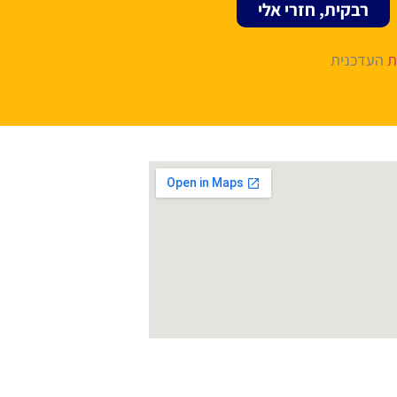
רבקית, חזרי אלי
ת
העדכנית