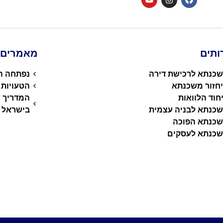
ותים
מאמרים ו
כנתא לרכישת דירה
נפתחה הג
חזור משכנתא
הטעויות
חוד הלוואות
המדריך 
כנתא לבניה עצמית
בישראל
כנתא הפוכה
כנתא לעסקים