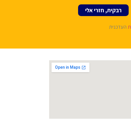
רבקית, חזרי אלי
ת
העדכנית