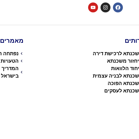
ותים
מאמרים ו
כנתא לרכישת דירה
נפתחה הג
חזור משכנתא
הטעויות
חוד הלוואות
המדריך 
כנתא לבניה עצמית
בישראל
כנתא הפוכה
כנתא לעסקים