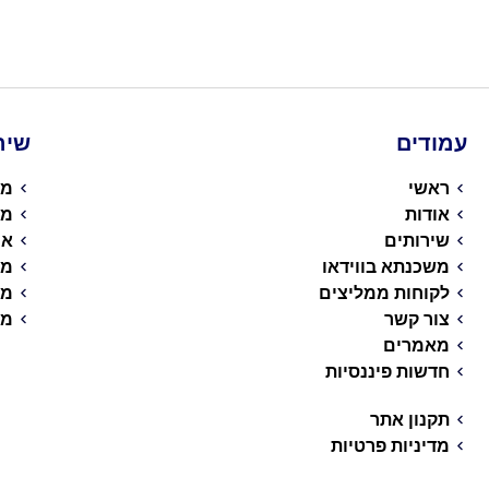
עמודים
שיר
ראשי
מש
אודות
מי
שירותים
אי
משכנתא בווידאו
מש
לקוחות ממליצים
מש
צור קשר
מש
מאמרים
חדשות פיננסיות
תקנון אתר
מדיניות פרטיות