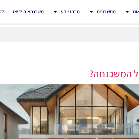
ות
מחשבונים
מרכז יידע
משכנתא בוידיאו
לק
ל המשכנתה?