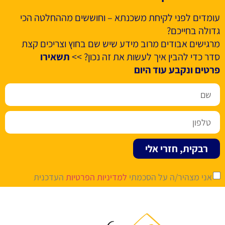
עומדים לפני לקיחת משכנתא – וחוששים מההחלטה הכי
גדולה בחייכם?
מרגישים אבודים מרוב מידע שיש שם בחוץ וצריכים קצת
סדר כדי להבין איך לעשות את זה נכון? >>
תשאירו
פרטים ונקבע עוד היום
רבקית, חזרי אלי
אני מצהיר/ה על הסכמתי
למדיניות הפרטיות
העדכנית